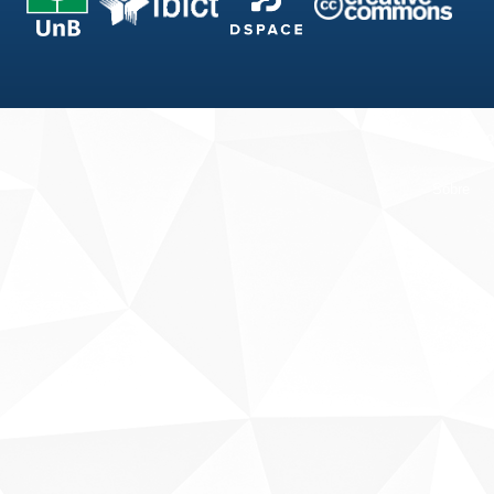
Fale conosco
Sobre