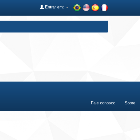
Entrar em:
Fale conosco
Sobre