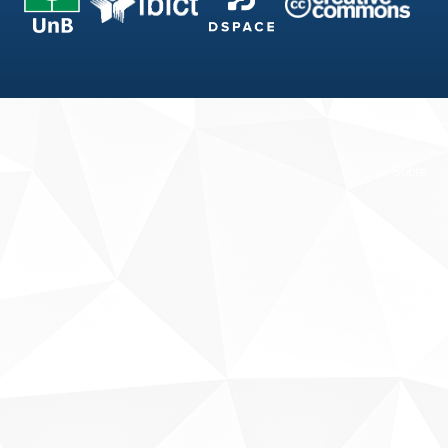
Fale conosco
Sobre