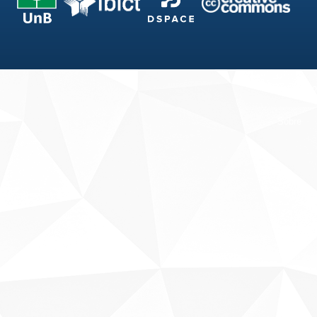
Fale conosco
Sobre