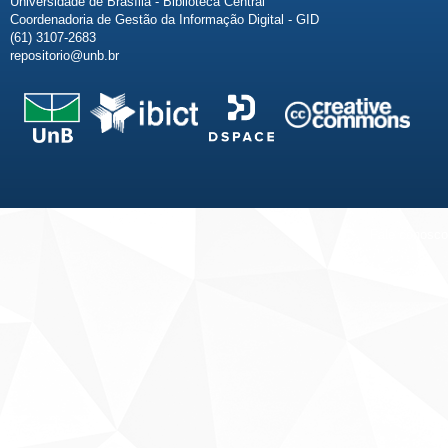
Universidade de Brasília - Biblioteca Central
Coordenadoria de Gestão da Informação Digital - GID
(61) 3107-2683
repositorio@unb.br
Fale conosco
Sobre