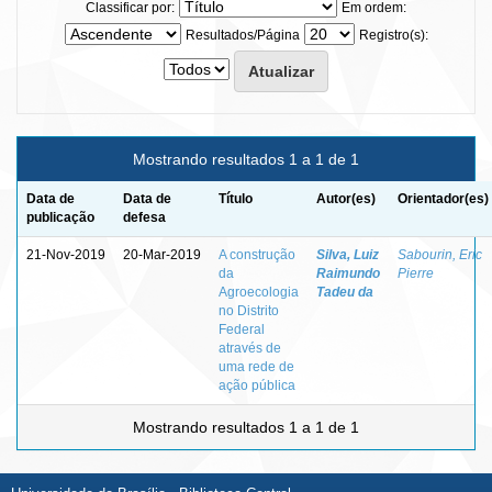
Classificar por:
Em ordem:
Resultados/Página
Registro(s):
Mostrando resultados 1 a 1 de 1
Data de
Data de
Título
Autor(es)
Orientador(es)
publicação
defesa
21-Nov-2019
20-Mar-2019
A construção
Silva, Luiz
Sabourin, Eric
da
Raimundo
Pierre
Agroecologia
Tadeu da
no Distrito
Federal
através de
uma rede de
ação pública
Mostrando resultados 1 a 1 de 1