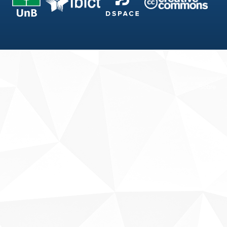
Fale conosco
Sobre