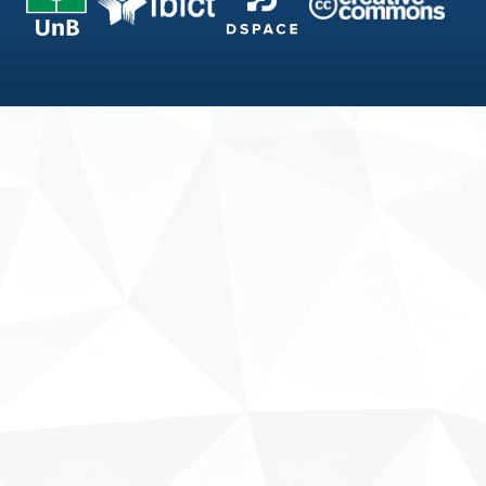
Fale conosco
Sobre