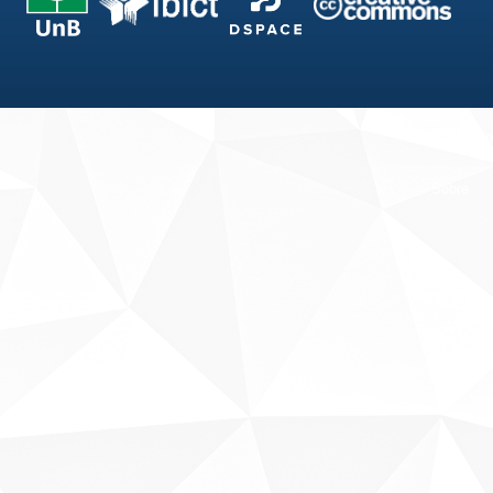
Fale conosco
Sobre