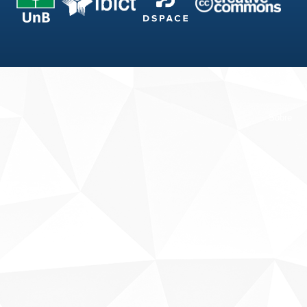
Fale conosco
Sobre