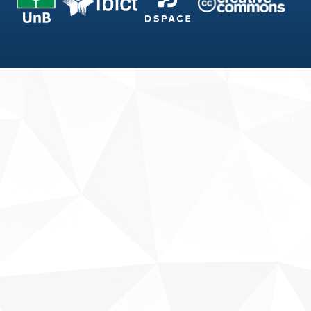
Fale conosco
Sobre