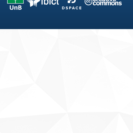
Fale conosco
Sobre