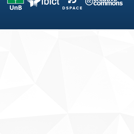
Fale conosco
Sobre