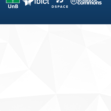
Fale conosco
Sobre