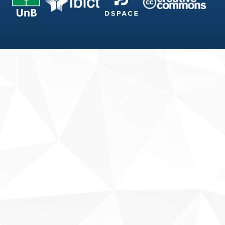
Fale conosco
Sobre