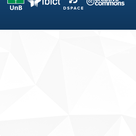
Fale conosco
Sobre