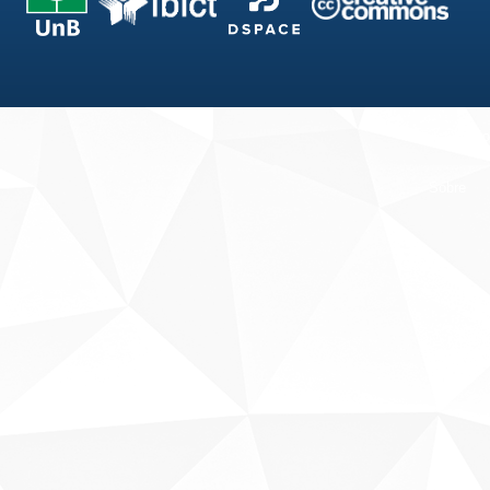
Fale conosco
Sobre