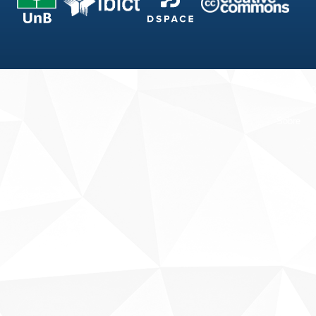
Fale conosco
Sobre