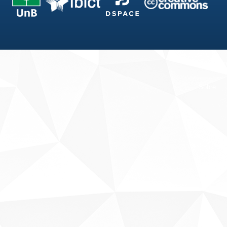
Fale conosco
Sobre