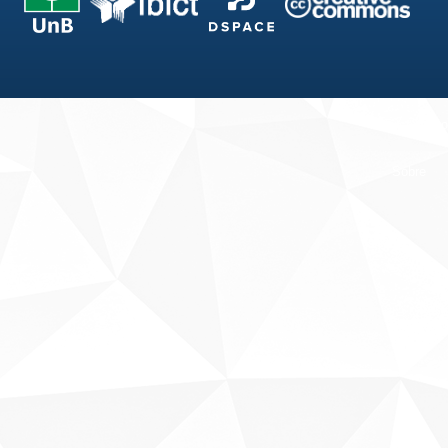
Fale conosco
Sobre