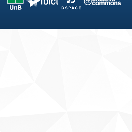
Fale conosco
Sobre