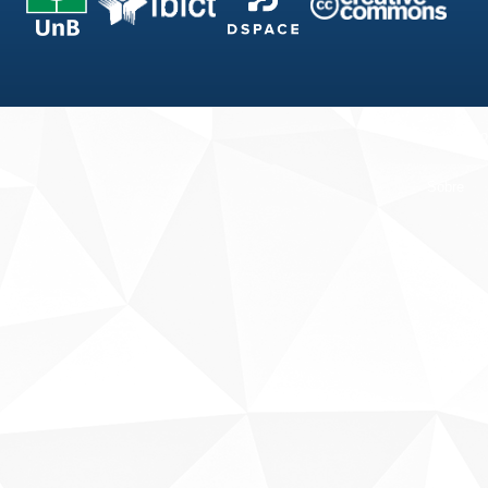
Fale conosco
Sobre