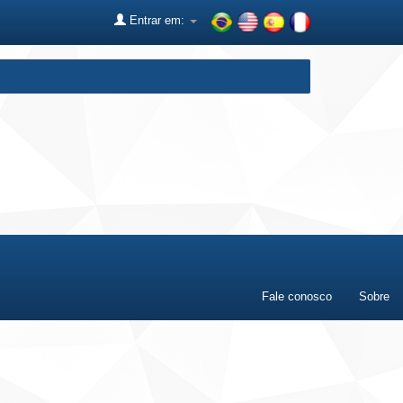
Entrar em:
Fale conosco
Sobre