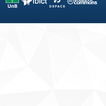
Fale conosco
Sobre