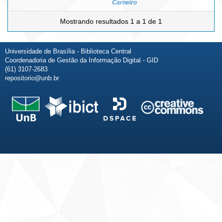
Carneiro
Mostrando resultados 1 a 1 de 1
Universidade de Brasília - Biblioteca Central
Coordenadoria de Gestão da Informação Digital - GID
(61) 3107-2683
repositorio@unb.br
Fale conosco
Sobre