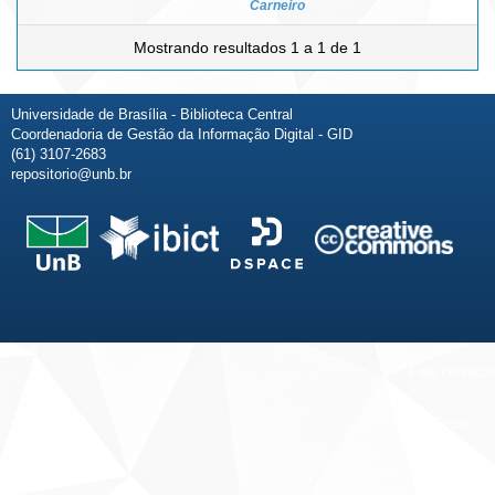
Carneiro
Mostrando resultados 1 a 1 de 1
Universidade de Brasília - Biblioteca Central
Coordenadoria de Gestão da Informação Digital - GID
(61) 3107-2683
repositorio@unb.br
Fale conosco
Sobre