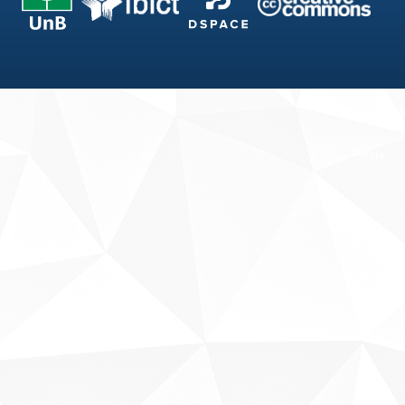
Fale conosco
Sobre