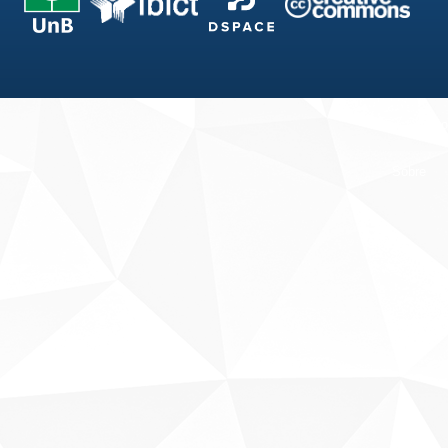
Fale conosco
Sobre