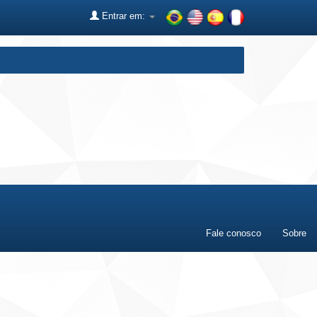
Entrar em:
Fale conosco
Sobre