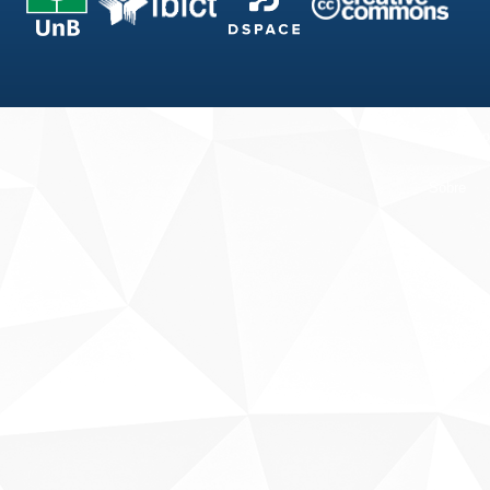
Fale conosco
Sobre