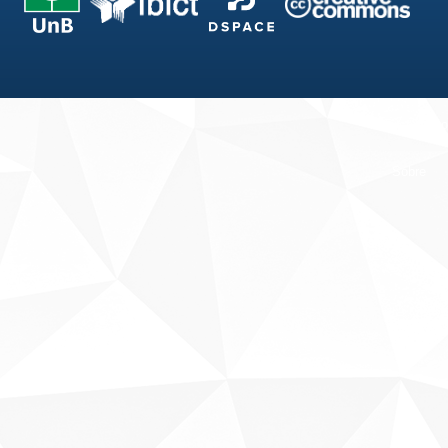
Fale conosco
Sobre