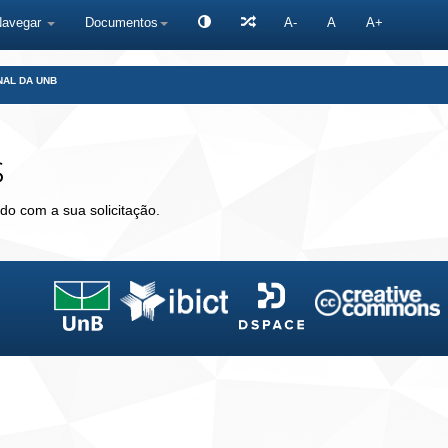
Navegar
Documentos
A-
A
A+
NAL DA UNB
s
do com a sua solicitação.