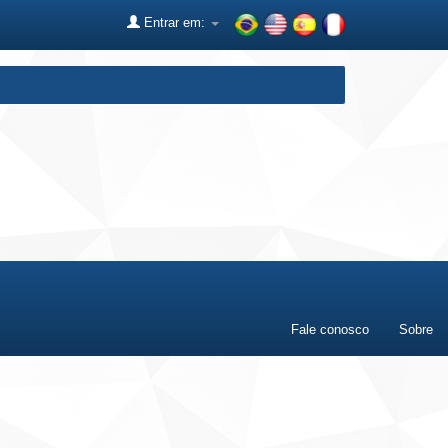
Entrar em:
Fale conosco
Sobre