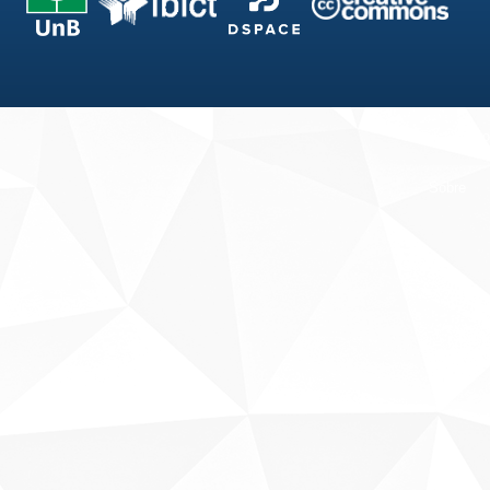
Fale conosco
Sobre