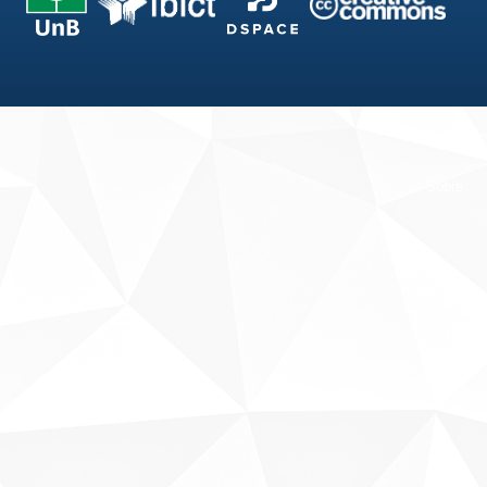
Fale conosco
Sobre