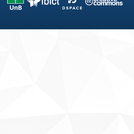
Fale conosco
Sobre