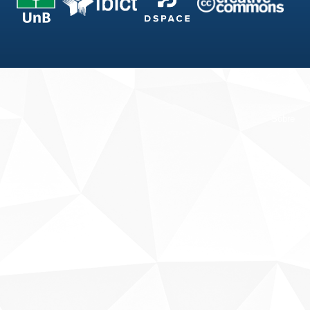
Fale conosco
Sobre