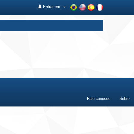
Entrar em:
Fale conosco
Sobre