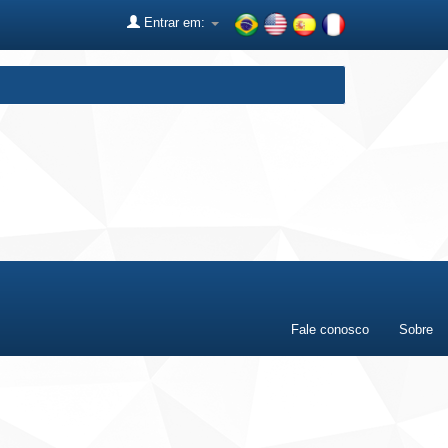
Entrar em:
Fale conosco
Sobre