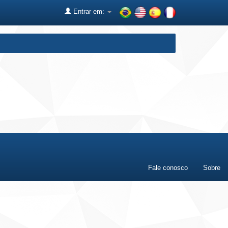
Entrar em:
Fale conosco
Sobre