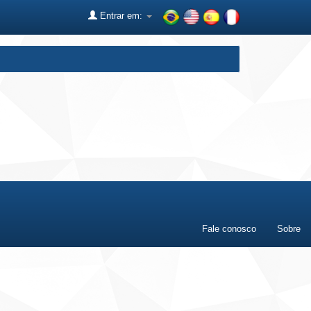
Entrar em:
Fale conosco
Sobre