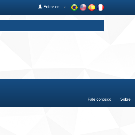
Entrar em:
Fale conosco
Sobre