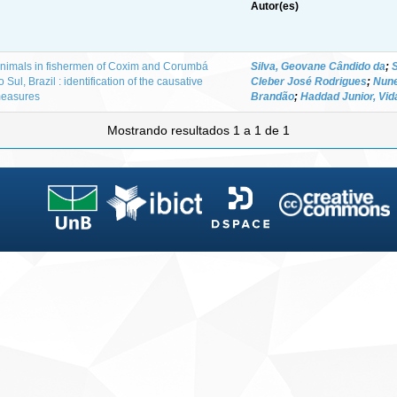
Autor(es)
animals in fishermen of Coxim and Corumbá
Silva, Geovane Cândido da
;
Sul, Brazil : identification of the causative
Cleber José Rodrigues
;
Nune
 measures
Brandão
;
Haddad Junior, Vid
Mostrando resultados 1 a 1 de 1