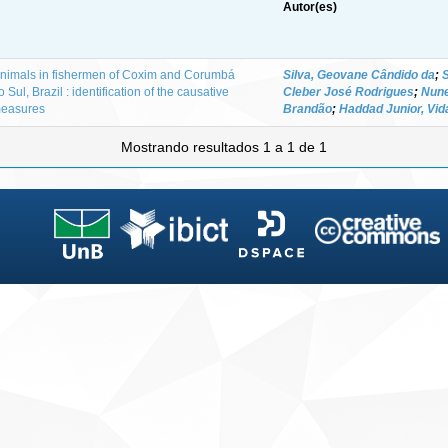
Autor(es)
animals in fishermen of Coxim and Corumbá
Silva, Geovane Cândido da
;
Sul, Brazil : identification of the causative
Cleber José Rodrigues
;
Nune
 measures
Brandão
;
Haddad Junior, Vid
Mostrando resultados 1 a 1 de 1