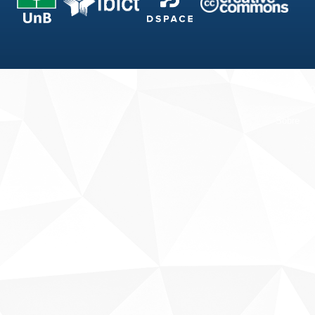
Fale conosco
Sobre