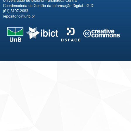
Universidade de Brasília - Biblioteca Central
Coordenadoria de Gestão da Informação Digital - GID
(61) 3107-2683
repositorio@unb.br
Fale conosco
Sobre