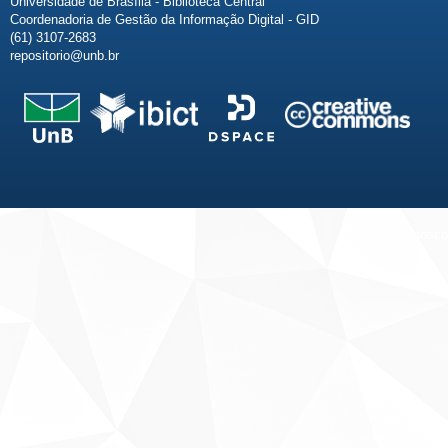
Universidade de Brasília - Biblioteca Central
Coordenadoria de Gestão da Informação Digital - GID
(61) 3107-2683
repositorio@unb.br
Fale conosco
Sobre