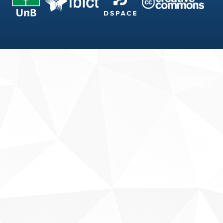
Fale conosco
Sobre