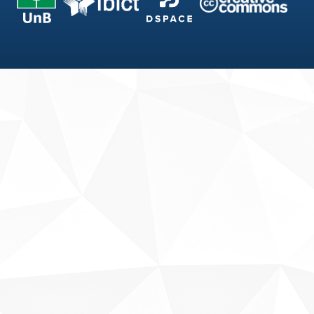
Fale conosco
Sobre