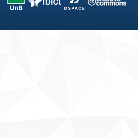
Fale conosco
Sobre