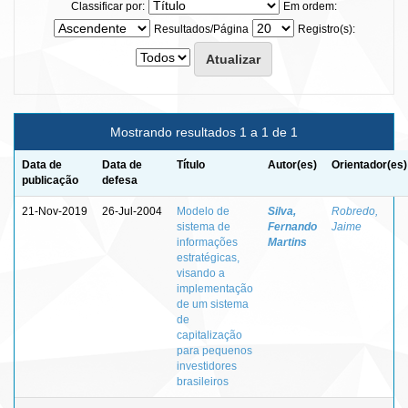
Classificar por:
Em ordem:
Resultados/Página
Registro(s):
Mostrando resultados 1 a 1 de 1
Data de
Data de
Título
Autor(es)
Orientador(es)
publicação
defesa
21-Nov-2019
26-Jul-2004
Modelo de
Silva,
Robredo,
sistema de
Fernando
Jaime
informações
Martins
estratégicas,
visando a
implementação
de um sistema
de
capitalização
para pequenos
investidores
brasileiros