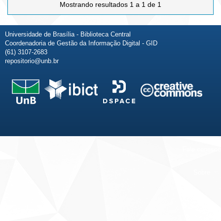
Mostrando resultados 1 a 1 de 1
Universidade de Brasília - Biblioteca Central
Coordenadoria de Gestão da Informação Digital - GID
(61) 3107-2683
repositorio@unb.br
Fale conosco
Sobre