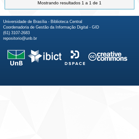
Mostrando resultados 1 a 1 de 1
Universidade de Brasília - Biblioteca Central
Coordenadoria de Gestão da Informação Digital - GID
(61) 3107-2683
repositorio@unb.br
Fale conosco
Sobre