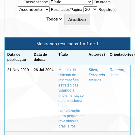
Classificar por:
Em ordem:
Resultados/Página
Registro(s):
Mostrando resultados 1 a 1 de 1
Data de
Data de
Título
Autor(es)
Orientador(es)
publicação
defesa
21-Nov-2019
26-Jul-2004
Modelo de
Silva,
Robredo,
sistema de
Fernando
Jaime
informações
Martins
estratégicas,
visando a
implementação
de um sistema
de
capitalização
para pequenos
investidores
brasileiros